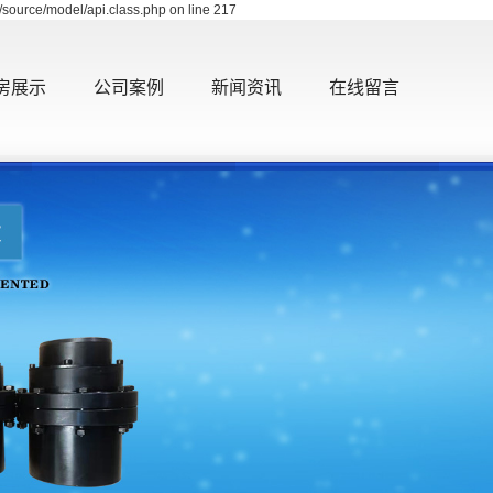
source/model/api.class.php on line 217
房展示
公司案例
新闻资讯
在线留言
案例分类
公司新闻
行业动态
行业常识