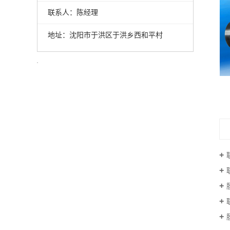
联系人：陈经理
地址：沈阳市于洪区于洪乡西和平村
内蒙古带制动盘式鼓型齿式联轴器WGP