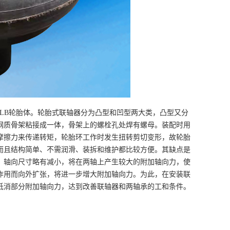
、LB轮胎体。轮胎式联轴器分为凸型和凹型两大类，凸型又分
钢质骨架粘接成一体，骨架上的螺栓孔处焊有螺母。装配时用
摩擦力来传递转矩，轮胎环工作时发生扭转剪切变形，故轮胎
而且结构简单、不需润滑、装拆和维护都比较方便。其缺点是
，轴向尺寸略有减小，将在两轴上产生较大的附加轴向力，使
作用而向外扩张，将进一步增大附加轴向力。为此，在安装联
抵消部分附加轴向力，达到改善联轴器和两轴承的工和条件。