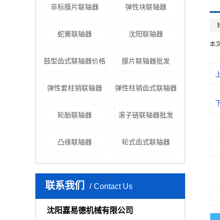
非标膜片联轴器
弹性块联轴器
蛇簧联轴器
沈阳联轴器
本
鼓型齿式联轴器价格
膜片联轴器批发
弹性套柱销联轴器
弹性柱销齿式联轴器
轮胎联轴器
滚子链联轴器批发
凸缘联轴器
轮式齿式联轴器
联系我们
Contact Us
沈阳嘉易德机械有限公司