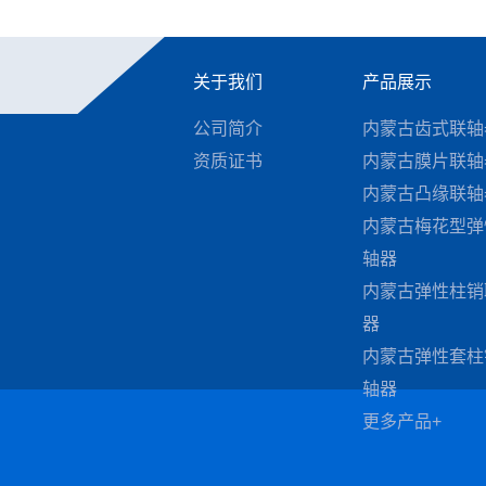
关于我们
产品展示
公司简介
内蒙古齿式联轴
资质证书
内蒙古膜片联轴
内蒙古凸缘联轴
内蒙古梅花型弹
轴器
内蒙古弹性柱销
器
内蒙古弹性套柱
轴器
更多产品+