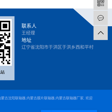
联系人
王经理
地址
辽宁省沈阳市于洪区于洪乡西和平村
内蒙古沈阳联轴器
,
内蒙古膜片联轴器
,
内蒙古联轴器厂家
, 欢迎