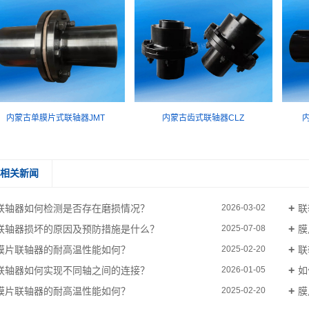
内蒙古单膜片式联轴器JMT
内蒙古齿式联轴器CLZ
相关新闻
联轴器如何检测是否存在磨损情况？
联
2026-03-02
联轴器损坏的原因及预防措施是什么？
膜
2025-07-08
膜片联轴器的耐高温性能如何？
联
2025-02-20
联轴器如何实现不同轴之间的连接？
如
2026-01-05
膜片联轴器的耐高温性能如何？
膜
2025-02-20