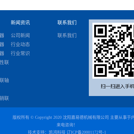
新闻资讯
联系我们
器
公司新闻
联系我们
器
行业动态
器
行业常识
性联
联轴
销联
版权所有 © Copyright 2020 沈阳嘉易德机械有限公司 主要从事于
来电咨询！
技术支持：
凯鸿科技
辽ICP备20001172号-1