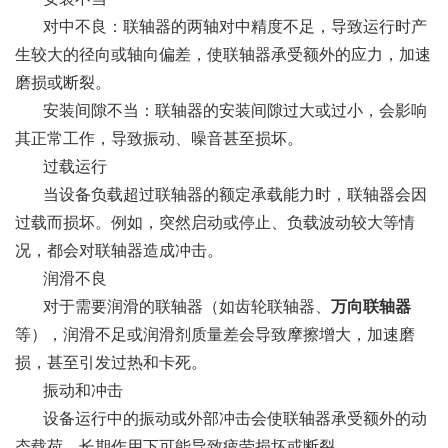
对中不良：联轴器的两轴对中精度不足，导致运行时产
生较大的径向或轴向偏差，使联轴器承受额外的应力，加速
磨损或断裂。
安装间隙不当：联轴器的安装间隙过大或过小，会影响
其正常工作，导致振动、噪音甚至损坏。
过载运行
当设备负载超过联轴器的额定承载能力时，联轴器会因
过载而损坏。例如，突然启动或停止、负载波动较大等情
况，都会对联轴器造成冲击。
润滑不良
对于需要润滑的联轴器（如齿轮联轴器、
万向联轴器
等），润滑不足或润滑剂质量差会导致摩擦增大，加速磨
损，甚至引发过热和卡死。
振动和冲击
设备运行中的振动或外部冲击会使联轴器承受额外的动
态载荷，长期作用下可能导致疲劳损坏或断裂。