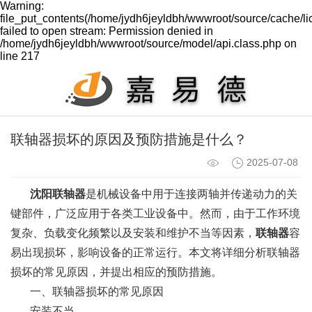
Warning:
file_put_contents(/home/jydh6jeyldbh/wwwroot/source/cache/l
failed to open stream: Permission denied in
/home/jydh6jeyldbh/wwwroot/source/model/api.class.php on
line 217
联轴器损坏的原因及预防措施是什么？
2025-07-08
沈阳联轴器
是机械设备中用于连接两轴并传递动力的关
键部件，广泛应用于各类工业设备中。然而，由于工作环境
复杂、负载变化频繁以及安装和维护不当等因素，
联轴器
容
易出现损坏，影响设备的正常运行。本文将详细分析联轴器
损坏的常见原因，并提出相应的预防措施。
一、联轴器损坏的常见原因
安装不当