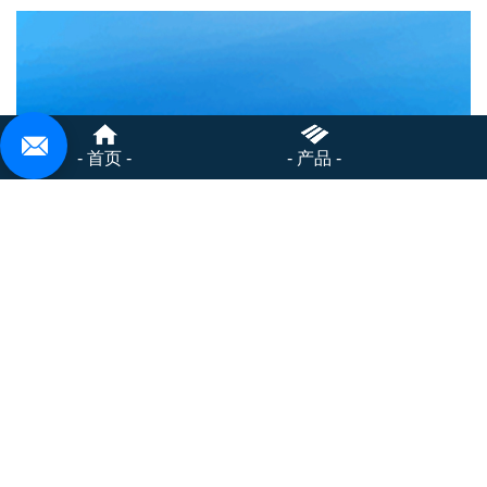
- 首页 -
- 产品 -
重机用膜片联轴器
上一篇：
非标膜片联轴器-02